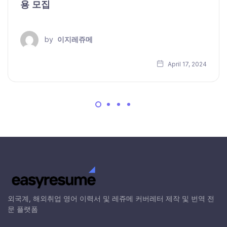
용 모집
by
이지레쥬메
April 17, 2024
외국계, 해외취업 영어 이력서 및 레쥬메 커버레터 제작 및 번역 전
문 플랫폼