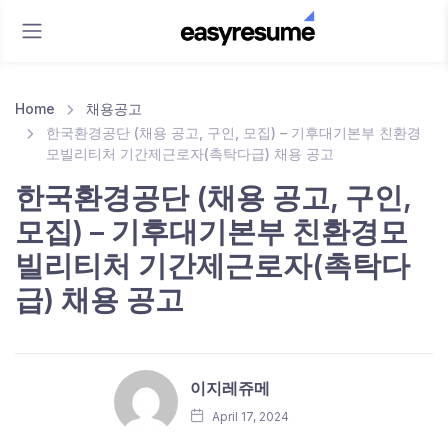
Home
채용공고
한국환경공단 (채용 공고, 구인, 모집) – 기후대기본부 친환경
모빌리티처 기간제근로자(촉탁다급) 채용 공고
한국환경공단 (채용 공고, 구인,
모집) – 기후대기본부 친환경모
빌리티처 기간제근로자(촉탁다
급) 채용 공고
이지레쥬메
April 17, 2024