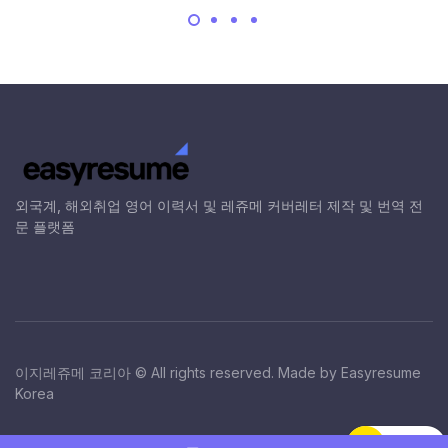
외국계, 해외취업 영어 이력서 및 레쥬메 커버레터 제작 및 번역 전
문 플랫폼
이지레쥬메 코리아 © All rights reserved. Made by Easyresume
Korea