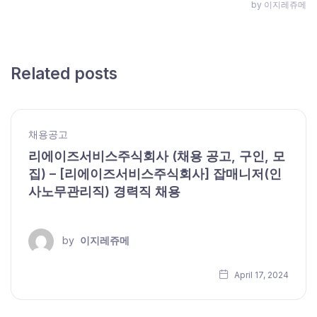
by 이지레쥬메
Related posts
채용공고
리에이즈서비스주식회사 (채용 공고, 구인, 모
집) – [리에이즈서비스주식회사] 잡매니저(인
사노무관리직) 경력직 채용
by
이지레쥬메
April 17, 2024