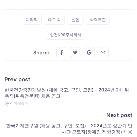
Tags:
계약직
대구 외
신입
학력무관
한전KPS주식회사
Share this on FaceBook
Share this on Twitter
Share this on GMail
Share this on E
Share:
Prev post
한국건강증진개발원 (채용 공고, 구인, 모집) – 2024년 2차 위
촉직(위촉전문원) 채용 공고
by 이지레쥬메
Next post
한국기계연구원 (채용 공고, 구인, 모집) – 2024년도 상반기 단
시간 근로자(장애인 제한경쟁) 채용