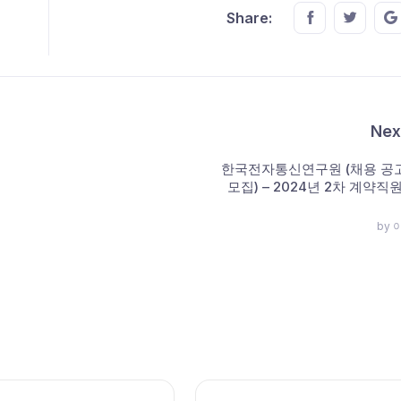
Share this o
Share t
Share:
Nex
한국전자통신연구원 (채용 공고
모집) – 2024년 2차 계약직
by