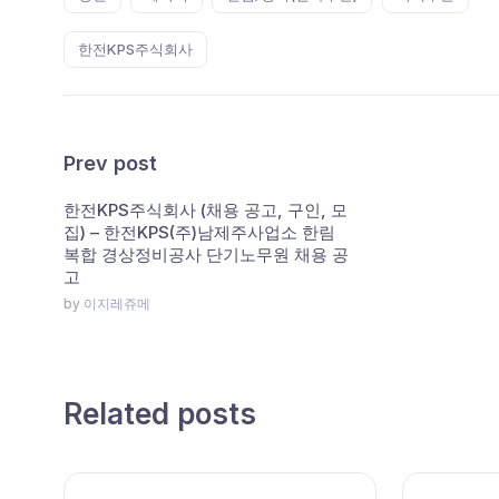
한전KPS주식회사
Prev post
한전KPS주식회사 (채용 공고, 구인, 모
집) – 한전KPS(주)남제주사업소 한림
복합 경상정비공사 단기노무원 채용 공
고
by 이지레쥬메
Related posts