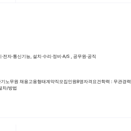
·전자·통신기능, 설치·수리·정비·A/S , 공무원·공직
기 단기노무원 채용고용형태계약직모집인원8명자격요건학력 : 무관경력 :
절차/방법