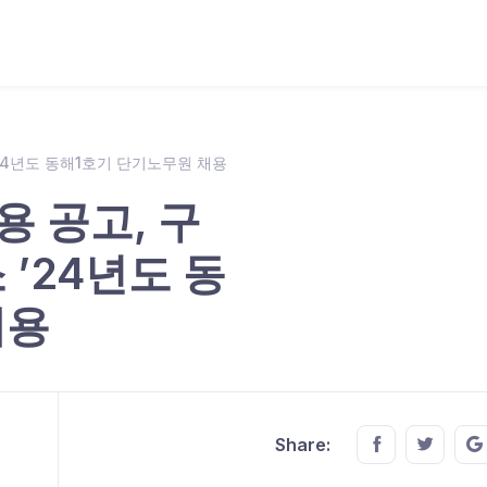
’24년도 동해1호기 단기노무원 채용
용 공고, 구
 ’24년도 동
채용
Share this o
Share t
Share: