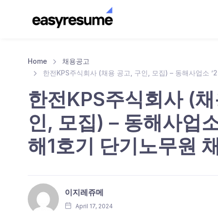
Home
채용공고
한전KPS주식회사 (채용 공고, 구인, 모집) – 동해사업소 
한전KPS주식회사 (채
인, 모집) – 동해사업소
해1호기 단기노무원 
이지레쥬메
April 17, 2024