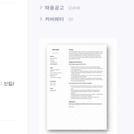
채용공고
(2,614)
커버레터
(2)
 신입/