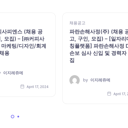
채용공고
피사피엔스 (채용 공
파란손해사정(주) (채용 
, 모집) – [㈜커피사
고, 구인, 모집) – [일자리
 마케팅/디자인/회계
칭플랫폼] 파란손해사정 
 채용
손보 심사 신입 및 경력자
집
y
이지레쥬메
by
이지레쥬메
April 17, 2024
April 17,