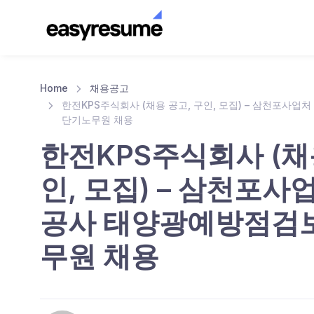
Home
채용공고
한전KPS주식회사 (채용 공고, 구인, 모집) – 삼천포사
단기노무원 채용
한전KPS주식회사 (채
인, 모집) – 삼천포
공사 태양광예방점검
무원 채용