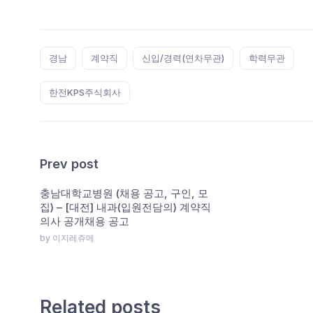
Tags:
경남
계약직
신입/경력(연차무관)
학력무관
한전KPS주식회사
Prev post
충남대학교병원 (채용 공고, 구인, 모
집) – [대전] 내과(입원전담의) 계약직
의사 공개채용 공고
by 이지레쥬메
Related posts