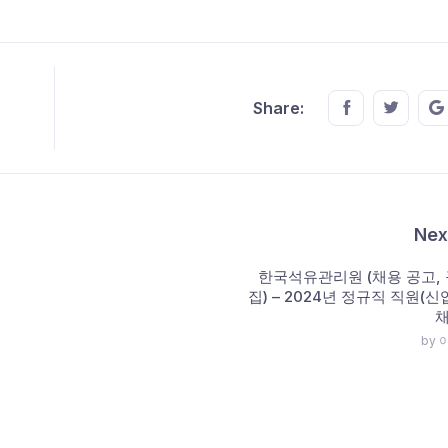
Share this o
Share t
Share:
Nex
한국석유관리원 (채용 공고, 
집) – 2024년 정규직 직원(신
채
by