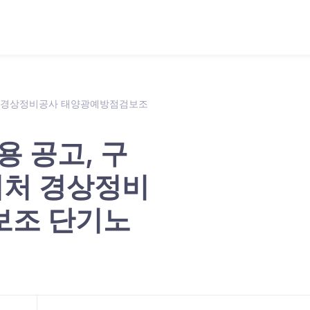
업처 경상정비공사 태양광예방점검보조
용 공고, 구
사업처 경상정비
보조 단기노