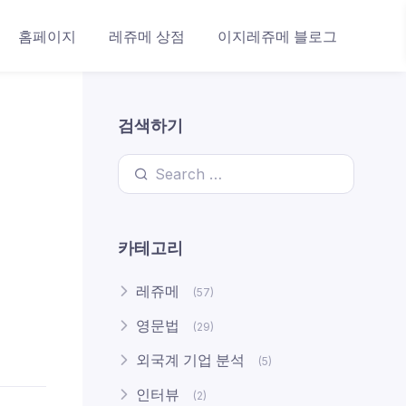
홈페이지
레쥬메 상점
이지레쥬메 블로그
검색하기
Search for:
카테고리
레쥬메
(57)
영문법
(29)
외국계 기업 분석
(5)
인터뷰
(2)