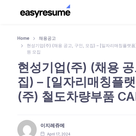
Home
채용공고
현성기업(주) (채용 공고, 구인, 모집) – [일자리매칭플랫
원 모집
현성기업(주) (채용 공
집) – [일자리매칭플
(주) 철도차량부품 C
이지레쥬메
April 17, 2024