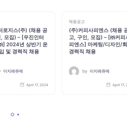
채용공고
로지스(주) (채용 공
(주)커피사피엔스 (채용 
, 모집) – [우진인터
고, 구인, 모집) – [㈜커피
] 2024년 상반기 운
피엔스] 마케팅/디자인/
입 및 경력직 채용
경력직 채용
y
이지레쥬메
by
이지레쥬메
April 17, 2024
April 17,