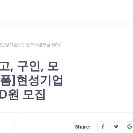
폼]현성기업(주) 철도차량부품 CAD
고, 구인, 모
랫폼]현성기업
AD원 모집
Share this o
Share t
Share: