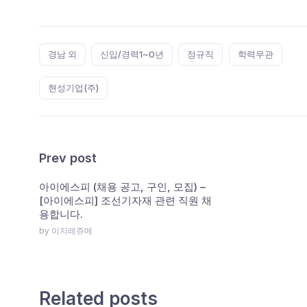
Tags:
경남 외
신입/경력1~0년
정규직
학력무관
현성기업(주)
Prev post
아이에스피 (채용 공고, 구인, 모집) –
[아이에스피] 조선기자재 관련 직원 채
용합니다.
by 이지레쥬메
Related posts