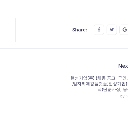
Share this o
Share t
Share:
Nex
현성기업(주) (채용 공고, 구인,
[일자리매칭플랫폼]현성기업(
직(단순사상, 용
by