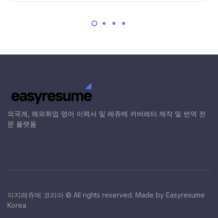
외국계, 해외취업 영어 이력서 및 레쥬메 커버레터 제작 및 번역 전
문 플랫폼
이지레쥬메 코리아 © All rights reserved. Made by Easyresume
Korea