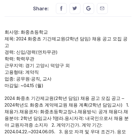
Share this on FaceBook
Share this on Twitter
Share this on GMail
Share this on E
Share:
회사명: 화중초등학교
제목: 2024 화중초 기간제교원(2학년 담임) 채용 공고 모집 공
고
경력: 신입/경력(연차무관)
학력: 학력무관
근무지역: 경기 고양시 덕양구 외
고용형태: 계약직
업종: 공무원·공직, 교사
마감일: ~04.15 (월)
2024 화중초 기간제교원(2학년 담임) 채용 공고 모집 공고 –
2024학년도 화중초 계약제교원 채용 계획(2학년 담임교사) 1.
채용가.채용권자: 화중초등학교장나.채용방식: 공개 채용다.채
용분야: 2학년 담임교사 1명라.응시자격: 내국인으로서 채용 분
야 교원자격증 소지자 2. 계약기간가. 계약 기간:
2024.04.22.~2024.06.05. 3. 응모 자격 및 우대 조건가. 응모