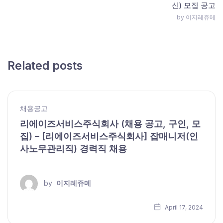
신) 모집 공고
by 이지레쥬메
Related posts
채용공고
리에이즈서비스주식회사 (채용 공고, 구인, 모
집) – [리에이즈서비스주식회사] 잡매니저(인
사노무관리직) 경력직 채용
by
이지레쥬메
April 17, 2024