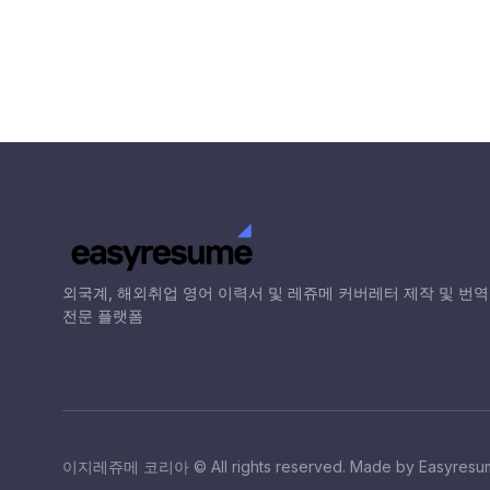
외국계, 해외취업 영어 이력서 및 레쥬메 커버레터 제작 및 번역
전문 플랫폼
이지레쥬메 코리아 © All rights reserved. Made by Easyresu