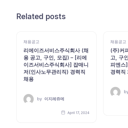
Related posts
채용공고
채용공고
,
리에이즈서비스주식회사 (채
(주)커
용 공고, 구인, 모집) – [리에
고, 구인
이즈서비스주식회사] 잡매니
피엔스]
저(인사노무관리직) 경력직
경력직
채용
b
by
이지레쥬메
24
April 17, 2024