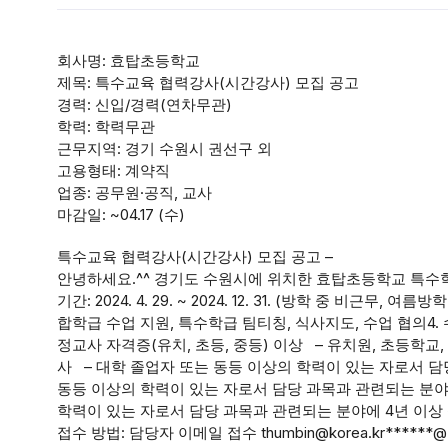
회사명: 효탑초등학교
제목: 특수교육 협력강사(시간강사) 모집 공고
경력: 신입/경력(연차무관)
학력: 학력무관
근무지역: 경기 수원시 권선구 외
고용형태: 계약직
업종: 공무원·공직, 교사
마감일: ~04.17 (수)
특수교육 협력강사(시간강사) 모집 공고 –
안녕하세요.^^ 경기도 수원시에 위치한 효탑초등학교 특수
기간: 2024. 4. 29. ~ 2024. 12. 31. (방학 중 비근무, 여름
합학급 수업 지원, 특수학급 팀티칭, 식사지도, 수업 협의4. 수
정교사 자격증(유치, 초등, 중등) 이상 – 유치원, 초등학교
사 – 대학 졸업자 또는 동등 이상의 학력이 있는 자로서 담
동등 이상의 학력이 있는 자로서 담당 과목과 관련되는 분야에
학력이 있는 자로서 담당 과목과 관련되는 분야에 4년 이상 실무 경력이 있
접수 방법: 담당자 이메일 접수 thumbin@korea.kr******@*****