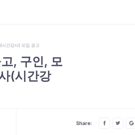
사(시간강사) 모집 공고
, 구인, 모
강사(시간강
Share this o
Share t
Share: