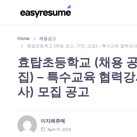
Home
채용공고
효탑초등학교 (채용 공고, 구인, 모집) – 특수교육 협력강
효탑초등학교 (채용 공고
집) – 특수교육 협력
사) 모집 공고
이지레쥬메
April 17, 2024