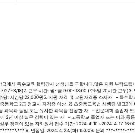
학급에서 특수교육 협력강사 선생님을 구합니다.많은 지원 부탁드립니다
방학 7/27~8/18)2. 근무 시간: 월~금 9:00~13:00 (주5일 20시간 근무)3.
당: 시간당 22,000원5. 지원 자격 1) 교원자격증 소지자 – 특수학
, 중등학교 2급 정교사 자격증 이상 2) 초중등교육법 시행령 별표2에
당 과목과 동일 또는 유사한 과목을 전공한 자 – 전문대학 졸업자 또
 2년 이상 실무 경력이 있는 자 – 고등학교 졸업자 또는 이와 동
는 자6. 원서 접수 기간: 2024. 4. 10.~2024. 4. 17. 16:00
**.*** 8. 면접일: 2024. 4. 23.(화) 15:009. 문의 ***-****-***