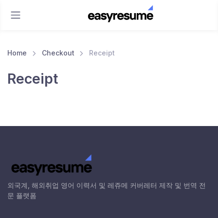
Home
Checkout
Receipt
Receipt
외국계, 해외취업 영어 이력서 및 레쥬메 커버레터 제작 및 번역 전
문 플랫폼