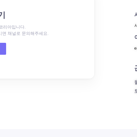
기
코리아입니다.
으시면 채널로 문의해주세요.
e