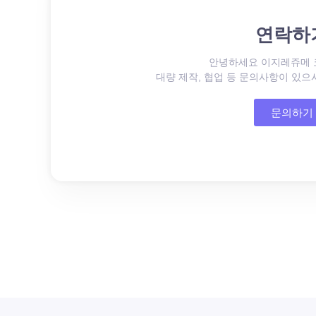
연락하
안녕하세요 이지레쥬메 
대량 제작, 협업 등 문의사항이 있
문의하기