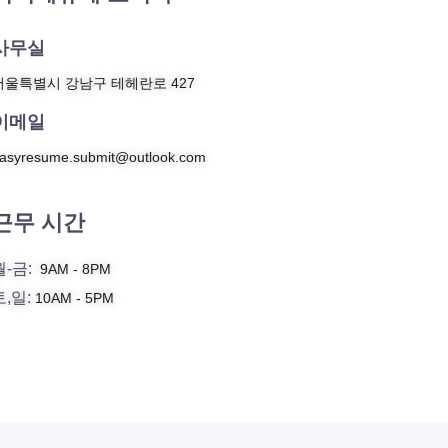
사무실
서울특별시 강남구 테헤란로 427
이메일
asyresume.submit@outlook.com
근무 시간
월-금:
9AM - 8PM
토,일:
10AM - 5PM