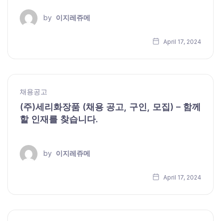
by
이지레쥬메
April 17, 2024
채용공고
(주)세리화장품 (채용 공고, 구인, 모집) – 함께
할 인재를 찾습니다.
by
이지레쥬메
April 17, 2024