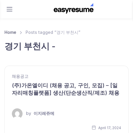
Home
Posts tagged “경기 부천시”
경기 부천시 -
채용공고
(주)가온엘이디 (채용 공고, 구인, 모집) – [일
자리매칭플랫폼] 생산(단순생산직/제조) 채용
by
이지레쥬메
April 17, 2024