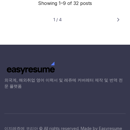
Showing 1–9 of 32 posts
1 / 4
Next
외국계, 해외취업 영어 이력서 및 레쥬메 커버레터 제작 및 번역 전
문 플랫폼
이지레쥬메 코리아 © All rights reserved. Made by Easyresume