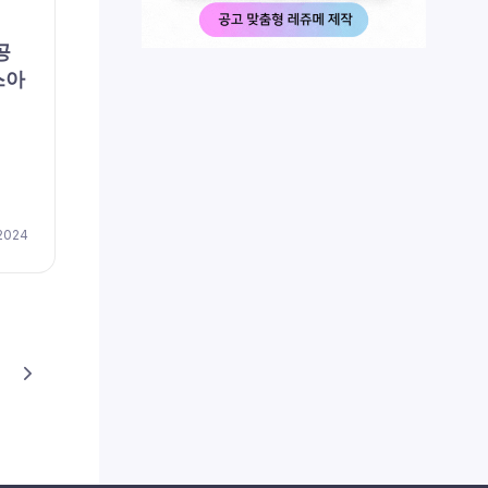
공
스아
 2024
Next