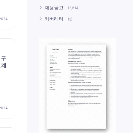
채용공고
(2,614)
커버레터
 2024
(2)
 구
설계
 2024