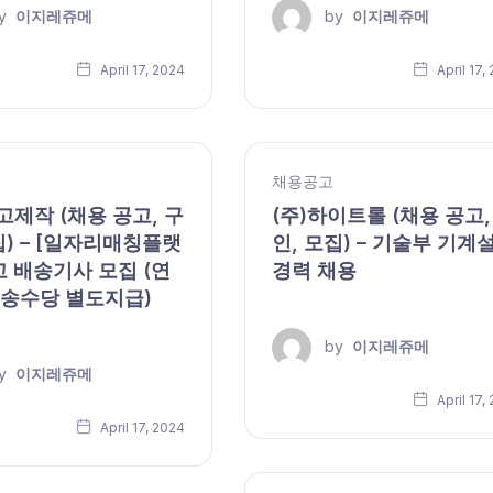
y
이지레쥬메
by
이지레쥬메
April 17, 2024
April 17,
채용공고
제작 (채용 공고, 구
(주)하이트롤 (채용 공고,
집) – [일자리매칭플랫
인, 모집) – 기술부 기계
고 배송기사 모집 (연
경력 채용
배송수당 별도지급)
by
이지레쥬메
y
이지레쥬메
April 17,
April 17, 2024