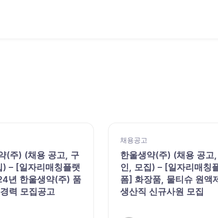
채용공고
(주) (채용 공고, 구
한울생약(주) (채용 공고,
집) – [일자리매칭플랫
인, 모집) – [일자리매칭
024년 한울생약(주) 품
폼] 화장품, 물티슈 원액
 경력 모집공고
생산직 신규사원 모집