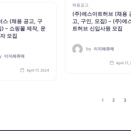
채용공고
(주)에스아트허브 (채용 
러스 (채용 공고, 구
고, 구인, 모집) – (주)에
집) – 쇼핑몰 제작, 운
트허브 신입사원 모집
자 모집
by
이지레쥬메
y
이지레쥬메
April 17,
April 17, 2024
1
2
3