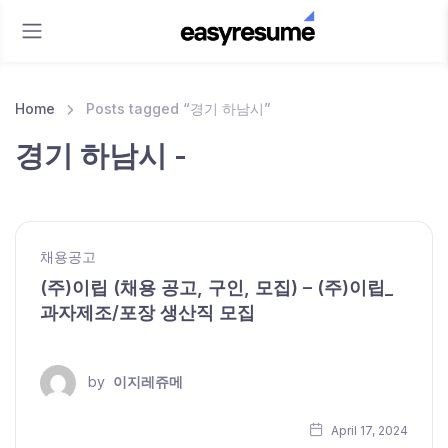
Home
Posts tagged “경기 하남시”
경기 하남시 -
채용공고
(주)이립 (채용 공고, 구인, 모집) – (주)이립_
과자제조/포장 생산직 모집
by
이지레쥬메
April 17, 2024