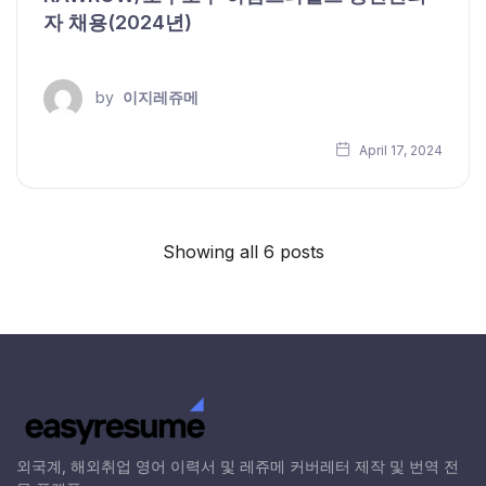
자 채용(2024년)
by
이지레쥬메
April 17, 2024
Showing all 6 posts
외국계, 해외취업 영어 이력서 및 레쥬메 커버레터 제작 및 번역 전