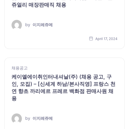
쥬얼리 매장판매직 채용
by
이지레쥬메
April 17, 2024
채용공고
케이엘에이취인터내셔날(주) (채용 공고, 구
인, 모집) – [신세계 하남/본사직영] 프랑스 천
연 향초 까리에르 프레르 백화점 판매사원 채
용
by
이지레쥬메