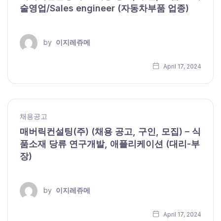
술영업/Sales engineer (자동차부품 업종)
by
이지레쥬메
April 17, 2024
채용공고
매버릭컨설팅(주) (채용 공고, 구인, 모집) – 식
품소재 당류 연구개발, 애플리케이션 (대리-부
장)
by
이지레쥬메
April 17, 2024