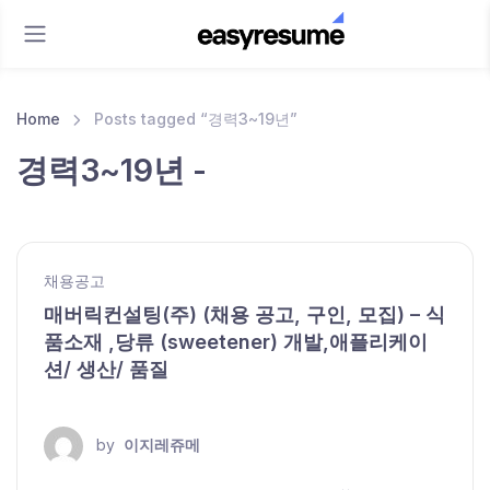
Home
Posts tagged “경력3~19년”
경력3~19년 -
채용공고
매버릭컨설팅(주) (채용 공고, 구인, 모집) – 식
품소재 ,당류 (sweetener) 개발,애플리케이
션/ 생산/ 품질
by
이지레쥬메