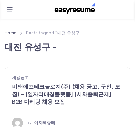
Home
Posts tagged “대전 유성구”
대전 유성구 -
채용공고
비앤에프테크놀로지(주) (채용 공고, 구인, 모
집) – [일자리매칭플랫폼] [시차출퇴근제]
B2B 마케팅 채용 모집
by
이지레쥬메