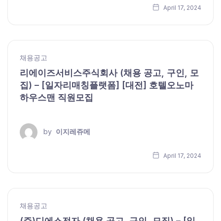
April 17, 2024
채용공고
리에이즈서비스주식회사 (채용 공고, 구인, 모
집) – [일자리매칭플랫폼] [대전] 호텔오노마
하우스맨 직원모집
by
이지레쥬메
April 17, 2024
채용공고
(주)디에스전자 (채용 공고, 구인, 모집) – [일