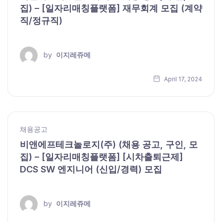
집) – [일자리매칭플랫폼] 재무회계 모집 (계약
직/정규직)
by
이지레쥬메
April 17, 2024
채용공고
비앤에프테크놀로지(주) (채용 공고, 구인, 모
집) – [일자리매칭플랫폼] [시차출퇴근제]
DCS SW 엔지니어 (신입/경력) 모집
by
이지레쥬메