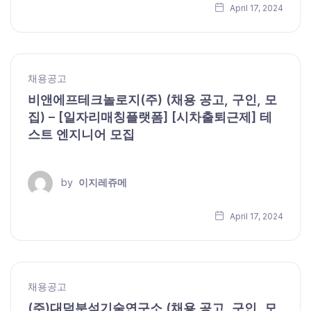
April 17, 2024
채용공고
비앤에프테크놀로지(주) (채용 공고, 구인, 모
집) – [일자리매칭플랫폼] [시차출퇴근제] 테
스트 엔지니어 모집
by
이지레쥬메
April 17, 2024
채용공고
(주)대덕분석기술연구소 (채용 공고, 구인, 모