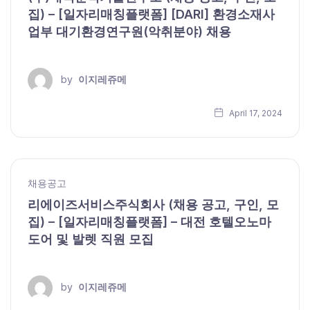
집) – [일자리매칭플랫폼] [DARI] 환경소재사
업부 대기환경연구원(악취분야) 채용
by
이지레쥬메
April 17, 2024
채용공고
리에이즈서비스주식회사 (채용 공고, 구인, 모
집) – [일자리매칭플랫폼] – 대전 호텔오노마
도어 및 발렛 직원 모집
by
이지레쥬메