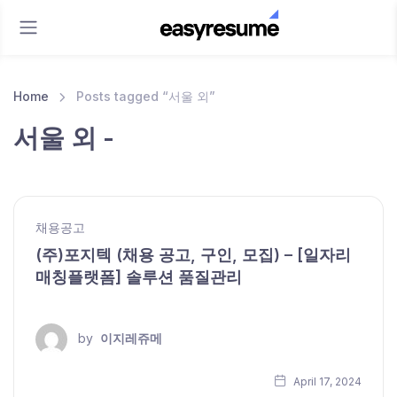
Home
Posts tagged “서울 외”
서울 외 -
채용공고
(주)포지텍 (채용 공고, 구인, 모집) – [일자리
매칭플랫폼] 솔루션 품질관리
by
이지레쥬메
April 17, 2024