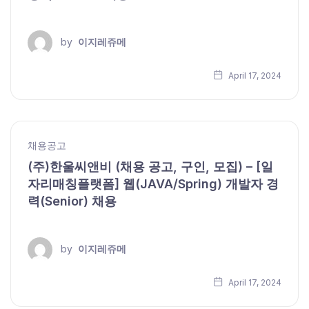
by
이지레쥬메
April 17, 2024
채용공고
(주)한울씨앤비 (채용 공고, 구인, 모집) – [일
자리매칭플랫폼] 웹(JAVA/Spring) 개발자 경
력(Senior) 채용
by
이지레쥬메
April 17, 2024