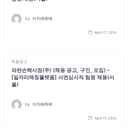
by
이지레쥬메
April 17, 2024
채용공고
파란손해사정(주) (채용 공고, 구인, 모집) –
[일자리매칭플랫폼] 서면심사직 팀원 채용(서
울)
by
이지레쥬메
April 17, 2024