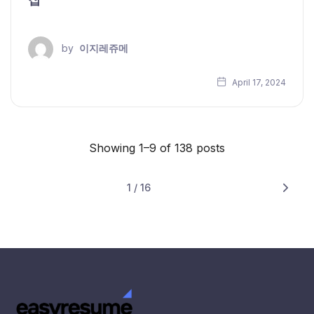
by
이지레쥬메
April 17, 2024
Showing 1–9 of 138 posts
1 / 16
Next