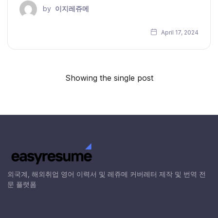
by
이지레쥬메
April 17, 2024
Showing the single post
외국계, 해외취업 영어 이력서 및 레쥬메 커버레터 제작 및 번역 전
문 플랫폼