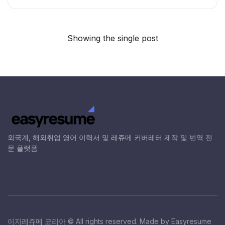
Showing the single post
외국계, 해외취업 영어 이력서 및 레쥬메 커버레터 제작 및 번역 전
문 플랫폼
이지레쥬메 코리아 © All rights reserved. Made by Easyresume