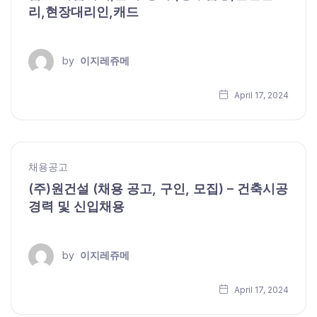
리,현장대리인,캐드
by
이지레쥬메
April 17, 2024
채용공고
(주)원건설 (채용 공고, 구인, 모집) – 건축시공
경력 및 신입채용
by
이지레쥬메
April 17, 2024