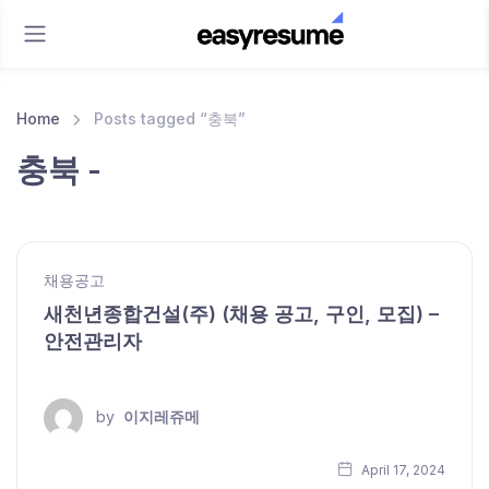
Home
Posts tagged “충북”
충북 -
채용공고
새천년종합건설(주) (채용 공고, 구인, 모집) –
안전관리자
by
이지레쥬메
April 17, 2024